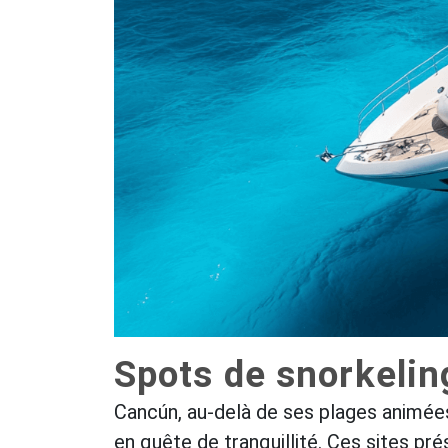
Spots de snorkelin
Cancún, au-delà de ses plages animées
en quête de tranquillité. Ces sites p