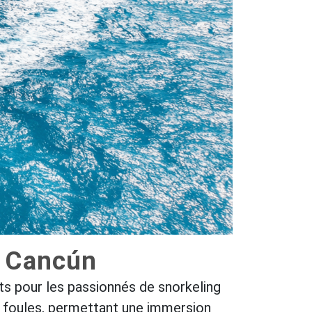
à Cancún
ts pour les passionnés de snorkeling
es foules, permettant une immersion