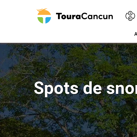
A
Spots de snor