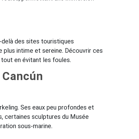
-delà des sites touristiques
 plus intime et sereine. Découvrir ces
tout en évitant les foules.
à Cancún
norkeling. Ses eaux peu profondes et
us, certaines sculptures du Musée
ration sous-marine.