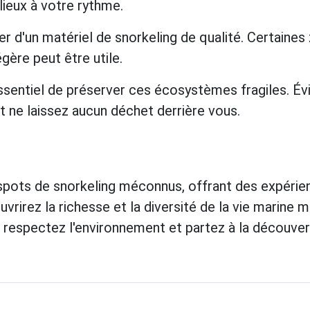
 lieux à votre rythme.
r d'un matériel de snorkeling de qualité. Certain
gère peut être utile.
essentiel de préserver ces écosystèmes fragiles. Évi
 ne laissez aucun déchet derrière vous.
pots de snorkeling méconnus, offrant des expérien
vrirez la richesse et la diversité de la vie marine m
 respectez l'environnement et partez à la découver