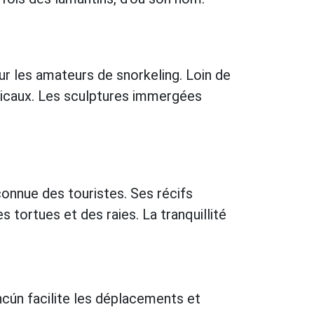
ur les amateurs de snorkeling. Loin de
opicaux. Les sculptures immergées
onnue des touristes. Ses récifs
ortues et des raies. La tranquillité
ncún facilite les déplacements et