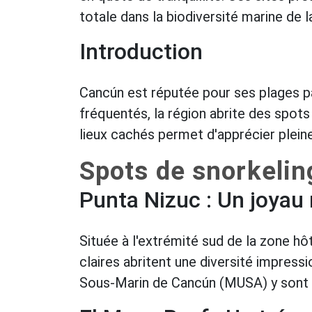
totale dans la biodiversité marine de l
Introduction
Cancún est réputée pour ses plages pa
fréquentés, la région abrite des spots
lieux cachés permet d'apprécier pleine
Spots de snorkelin
Punta Nizuc : Un joya
Située à l'extrémité sud de la zone hôt
claires abritent une diversité impres
Sous-Marin de Cancún (MUSA) y sont i