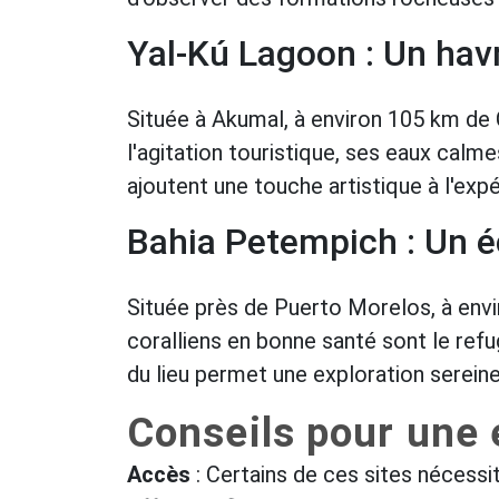
Yal-Kú Lagoon : Un hav
Située à Akumal, à environ 105 km de 
l'agitation touristique, ses eaux calm
ajoutent une touche artistique à l'ex
Bahia Petempich : Un é
Située près de Puerto Morelos, à envi
coralliens en bonne santé sont le ref
du lieu permet une exploration sereine
Conseils pour une 
Accès
: Certains de ces sites nécessi