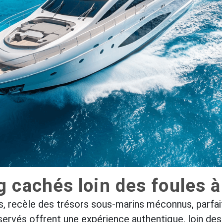
g cachés loin des foules 
, recèle des trésors sous-marins méconnus, parfai
réservés offrent une expérience authentique, loin d