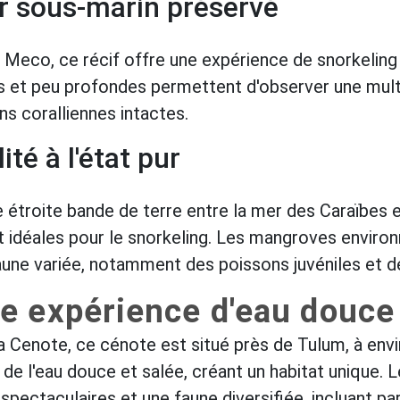
or sous-marin préservé
 Meco, ce récif offre une expérience de snorkeling 
mes et peu profondes permettent d'observer une mu
s coralliennes intactes.
ité à l'état pur
e étroite bande de terre entre la mer des Caraïbes
 idéales pour le snorkeling. Les mangroves enviro
faune variée, notamment des poissons juvéniles et d
e expérience d'eau douce
Cenote, ce cénote est situé près de Tulum, à envi
s de l'eau douce et salée, créant un habitat unique.
pectaculaires et une faune diversifiée, incluant pa