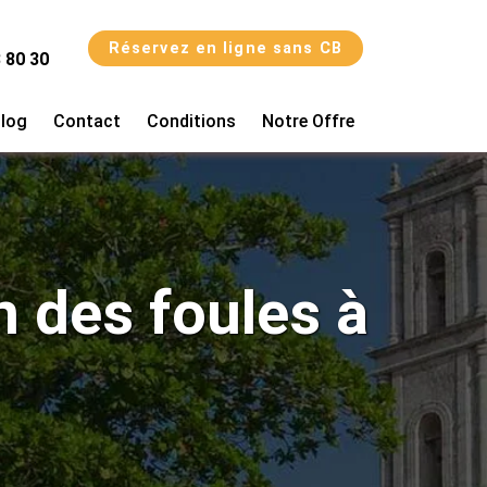
Réservez en ligne sans CB
 80 30
log
Contact
Conditions
Notre Offre
n des foules à