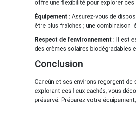
offre une flexibilité pour explorer ces
Équipement
: Assurez-vous de dispose
être plus fraîches ; une combinaison lé
Respect de l'environnement
: Il est 
des crèmes solaires biodégradables et
Conclusion
Cancún et ses environs regorgent de s
explorant ces lieux cachés, vous décou
préservé. Préparez votre équipement,