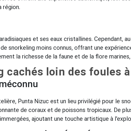
a région.
radisiaques et ses eaux cristallines. Cependant, au
 de snorkeling moins connus, offrant une expérience
ment la richesse de la faune et de la flore marines, 
g cachés loin des foules 
u méconnu
elière, Punta Nizuc est un lieu privilégié pour le s
sionnante de coraux et de poissons tropicaux. De pl
mmergées, ajoutant une touche artistique à l'explo