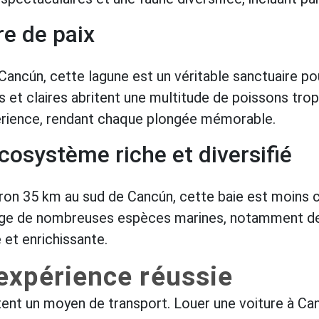
re de paix
Cancún, cette lagune est un véritable sanctuaire po
es et claires abritent une multitude de poissons tr
périence, rendant chaque plongée mémorable.
cosystème riche et diversifié
ron 35 km au sud de Cancún, cette baie est moins c
uge de nombreuses espèces marines, notamment des t
 et enrichissante.
expérience réussie
tent un moyen de transport. Louer une voiture à Ca