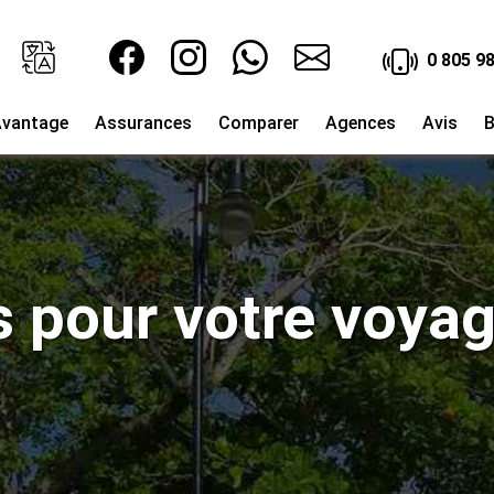
0 805 98
vantage
Assurances
Comparer
Agences
Avis
B
ls pour votre voya