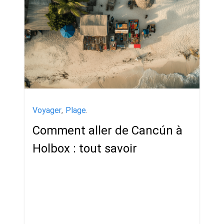
Voyager
,
Plage
.
Comment aller de Cancún à
Holbox : tout savoir