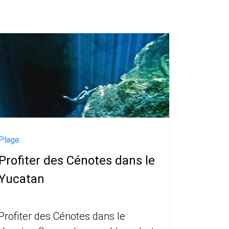
Plage
.
Profiter des Cénotes dans le
Yucatan
Profiter des Cénotes dans le