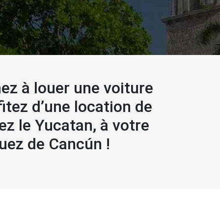
z à louer une voiture
itez d’une location de
ez le Yucatan, à votre
quez de Cancún !