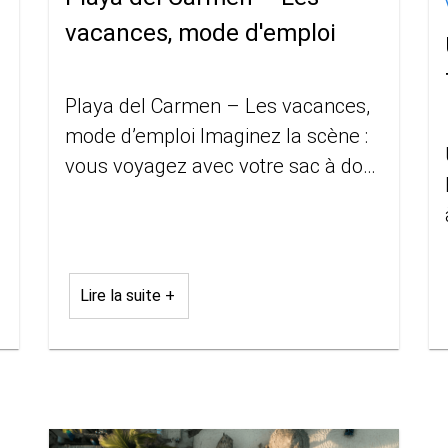
vacances, mode d'emploi
Playa del Carmen – Les vacances,
mode d’emploi Imaginez la scène :
vous voyagez avec votre sac à dos
à travers le Mexique, vous avez pris
des dizaines de photos
Lire la suite +