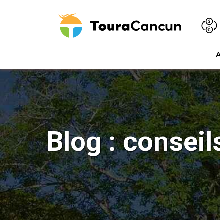
A
Blog : consei