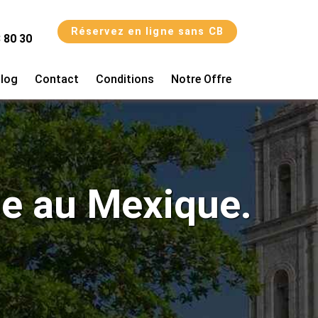
Réservez en ligne sans CB
 80 30
log
Contact
Conditions
Notre Offre
ge au Mexique.