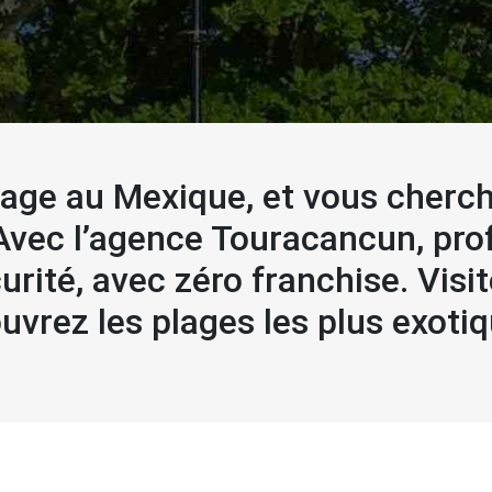
age au Mexique, et vous cherche
vec l’agence Touracancun, prof
urité, avec zéro franchise. Visit
uvrez les plages les plus exoti