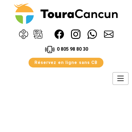
0 805 98 80 30
Réservez en ligne sans CB
Avantage
Assurances
Agences
Avis
Blog
Contact
Conditions
Notre Offre