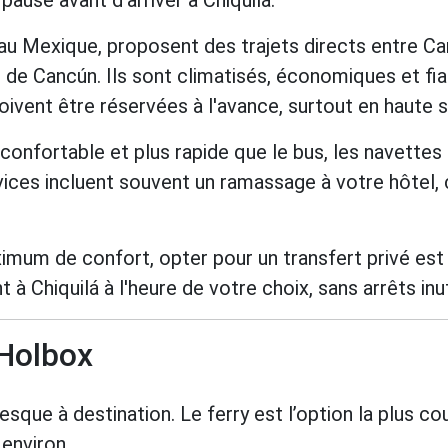
ause avant d’arriver à Chiquilá.
au Mexique, proposent des trajets directs entre Ca
O de Cancún. Ils sont climatisés, économiques et fia
 doivent être réservées à l'avance, surtout en haute 
 confortable et plus rapide que le bus, les navette
ices incluent souvent un ramassage à votre hôtel, c
ximum de confort, opter pour un transfert privé est
 Chiquilá à l'heure de votre choix, sans arrêts inut
 Holbox
resque à destination. Le ferry est l’option la plus c
environ.