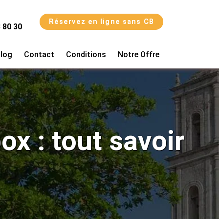
Réservez en ligne sans CB
 80 30
log
Contact
Conditions
Notre Offre
x : tout savoir