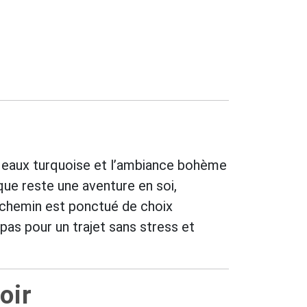
es eaux turquoise et l’ambiance bohème
aque reste une aventure en soi,
e chemin est ponctué de choix
 pas pour un trajet sans stress et
oir