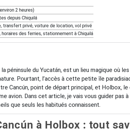
environ 2 heures)
es depuis Chiquilá
 transfert privé, voiture de location, vol privé
 horaires des ferries, stationnement à Chiquilá
e la péninsule du Yucatán, est un lieu magique où l
ature. Pourtant, l’accès à cette petite île paradisi
tre Cancún, point de départ principal, et Holbox, l
me avion. Dans cet article, je vais vous guider pas à
eils que seuls les habitués connaissent.
ancún à Holbox : tout sav