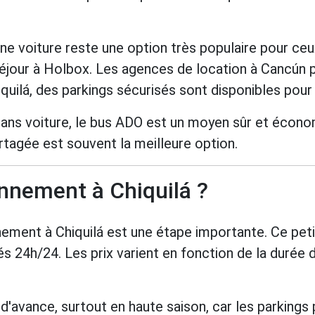
ne voiture reste une option très populaire pour ceu
séjour à Holbox. Les agences de location à Cancún
quilá, des parkings sécurisés sont disponibles pour 
ans voiture, le bus ADO est un moyen sûr et économ
artagée est souvent la meilleure option.
onnement à Chiquilá ?
nnement à Chiquilá est une étape importante. Ce pet
s 24h/24. Les prix varient en fonction de la durée de 
'avance, surtout en haute saison, car les parkings