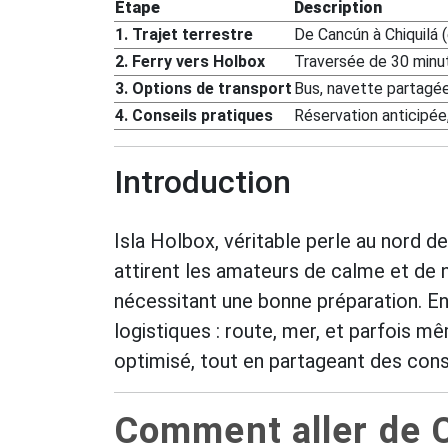
Étape
Description
1. Trajet terrestre
De Cancún à Chiquilá (
2. Ferry vers Holbox
Traversée de 30 minut
3. Options de transport
Bus, navette partagée,
4. Conseils pratiques
Réservation anticipée,
Introduction
Isla Holbox, véritable perle au nord d
attirent les amateurs de calme et de n
nécessitant une bonne préparation. En
logistiques : route, mer, et parfois mê
optimisé, tout en partageant des cons
Comment aller de C