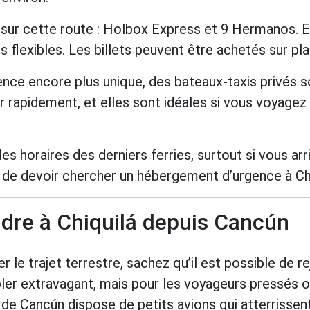
ur cette route : Holbox Express et 9 Hermanos. Ell
s flexibles. Les billets peuvent être achetés sur pla
nce encore plus unique, des bateaux-taxis privés s
 rapidement, et elles sont idéales si vous voyagez
les horaires des derniers ferries, surtout si vous arr
e de devoir chercher un hébergement d’urgence à Chi
ndre à Chiquilá depuis Cancún
er le trajet terrestre, sachez qu’il est possible de
ler extravagant, mais pour les voyageurs pressés o
de Cancún dispose de petits avions qui atterrissent 