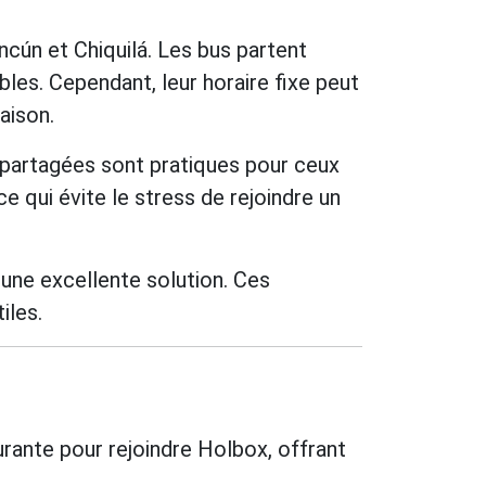
ncún et Chiquilá. Les bus partent
bles. Cependant, leur horaire fixe peut
saison.
s partagées sont pratiques pour ceux
e qui évite le stress de rejoindre un
 une excellente solution. Ces
iles.
ourante pour rejoindre Holbox, offrant