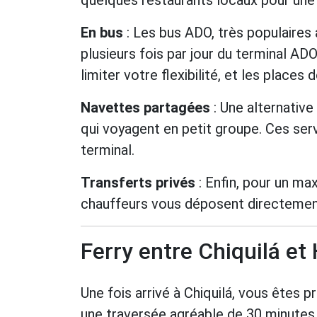
quelques restaurants locaux pour une p
En bus
: Les bus ADO, très populaires 
plusieurs fois par jour du terminal AD
limiter votre flexibilité, et les places
Navettes partagées
: Une alternative
qui voyagent en petit groupe. Ces serv
terminal.
Transferts privés
: Enfin, pour un ma
chauffeurs vous déposent directement à
Ferry entre Chiquilá et
Une fois arrivé à Chiquilá, vous êtes p
une traversée agréable de 30 minutes 