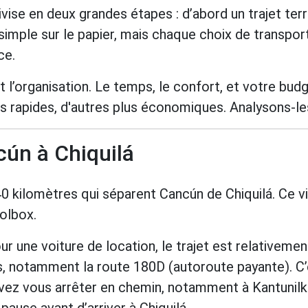
ise en deux grandes étapes : d’abord un trajet terre
t simple sur le papier, mais chaque choix de transpor
ce.
 l’organisation. Le temps, le confort, et votre budg
s rapides, d'autres plus économiques. Analysons-les
cún à Chiquilá
0 kilomètres qui séparent Cancún de Chiquilá. Ce vi
Holbox.
ur une voiture de location, le trajet est relativeme
, notamment la route 180D (autoroute payante). C’e
uvez vous arrêter en chemin, notamment à Kantunilkín