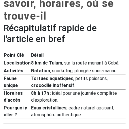
savoir, horaires, où se
trouve-il
Récapitulatif rapide de
l'article en bref
Point Clé
Détail
Localisation
8 km de Tulum
, sur la route menant à Cobá.
Activités
Natation
, snorkeling, plongée sous-marine.
Faune
Tortues aquatiques
, petits poissons,
unique
crocodile inoffensif
.
Horaires
8h à 17h
: idéal pour une journée complète
d’accès
d’exploration.
Pourquoi y
Eaux cristallines
, cadre naturel apaisant,
aller ?
atmosphère authentique.